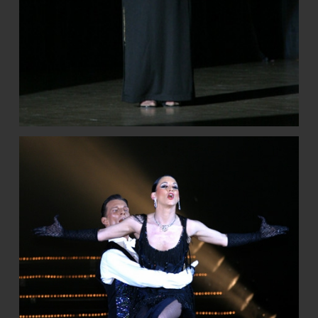
STARTSEITE
BIOGRAFIE
FOTOS
UNTERRICHT
LEHRGÄNGE / SEMINARE
SHOWS