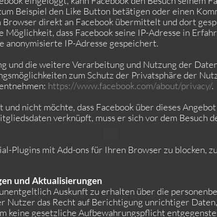
Facebook eingeloggt, kann Facebook den Besuch seinem
 zum Beispiel den Like Button betätigen oder einen Kom
Browser direkt an Facebook übermittelt und dort gespei
e Möglichkeit, dass Facebook seine IP-Adresse in Erfahr
e anonymisierte IP-Adresse gespeichert.
 und die weitere Verarbeitung und Nutzung der Daten
ngsmöglichkeiten zum Schutz der Privatsphäre der Nutz
 entnehmen:
https://www.facebook.com/about/privacy/
.
t und nicht möchte, dass Facebook über dieses Angebot
tgliedsdaten verknüpft, muss er sich vor dem Besuch de
ial-Plugins mit Add-ons für Ihren Browser zu blocken, z
gen und Aktualisierungen
 unentgeltlich Auskunft zu erhalten über die personenb
er Nutzer das Recht auf Berichtigung unrichtiger Daten
 keine gesetzliche Aufbewahrungspflicht entgegenste