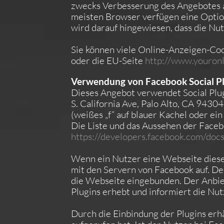
zwecks Verbesserung des Angebotes an
meisten Browser verfügen eine Option
wird darauf hingewiesen, dass die N
Sie können viele Online-Anzeigen-Co
oder die EU-Seite
http://www.youronl
Verwendung von Facebook Social Pl
Dieses Angebot verwendet Social Plug
S. California Ave, Palo Alto, CA 9430
(weißes „f“ auf blauer Kachel oder e
Die Liste und das Aussehen der Faceb
https://developers.facebook.com/docs
Wenn ein Nutzer eine Webseite dieses 
mit den Servern von Facebook auf. De
die Webseite eingebunden. Der Anbiet
Plugins erhebt und informiert die N
Durch die Einbindung der Plugins erh