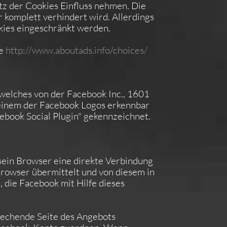
z der Cookies Einfluss nehmen. Die
 komplett verhindert wird. Allerdings
kies eingeschränkt werden.
te
http://www.aboutads.info/choices/
 welches von der Facebook Inc., 1601
n einem der Facebook Logos erkennbar
ebook Social Plugin" gekennzeichnet.
 sein Browser eine direkte Verbindung
Browser übermittelt und von diesem in
 die Facebook mit Hilfe dieses
prechende Seite des Angebots