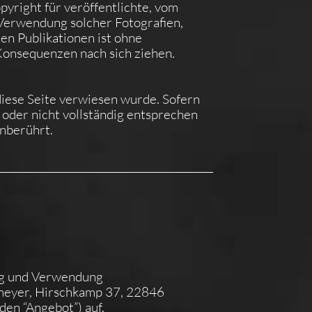
pyright für veröffentlichte, vom
r Verwendung solcher Fotografien,
en Publikationen ist ohne
Konsequenzen nach sich ziehen.
 diese Seite verwiesen wurde. Sofern
 oder nicht vollständig entsprechen
unberührt.
ng und Verwendung
meyer, Hirschkamp 37, 22846
den “Angebot”) auf.