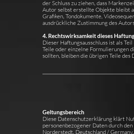
der Schluss zu ziehen, dass Markenzei
Autor selbst erstellte Objekte bleibt
Grafiken, Tondokumente, Videosequenz
ausdrückliche Zustimmung des Autors 
4. Rechtswirksamkeit dieses Haftun
Dieser Haftungsausschluss ist als Tei
Teile oder einzelne Formulierungen di
sollten, bleiben die übrigen Teile de
Geltungsbereich
Diese Datenschutzerklärung klärt N
personenbezogener Daten durch den 
Norderstedt, Deutschland / Germany, T