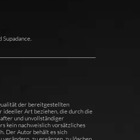
d Supadance.
ualität der bereitgestellten
ideeller Art beziehen, die durch die
fter und unvollständiger
rs kein nachweislich vorsätzliches
h. Der Autor behält es sich
u verändern, zu ergänzen, zu löschen