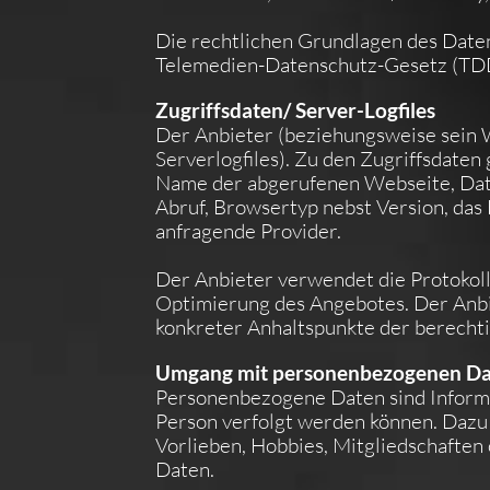
Die rechtlichen Grundlagen des Date
Telemedien-Datenschutz-Gesetz (T
Zugriffsdaten/ Server-Logfiles
Der Anbieter (beziehungsweise sein 
Serverlogfiles). Zu den Zugriffsdaten
Name der abgerufenen Webseite, Dat
Abruf, Browsertyp nebst Version, das
anfragende Provider.
Der Anbieter verwendet die Protokoll
Optimierung des Angebotes. Der Anbie
konkreter Anhaltspunkte der berechti
Umgang mit personenbezogenen D
Personenbezogene Daten sind Informat
Person verfolgt werden können. Dazu
Vorlieben, Hobbies, Mitgliedschaft
Daten.