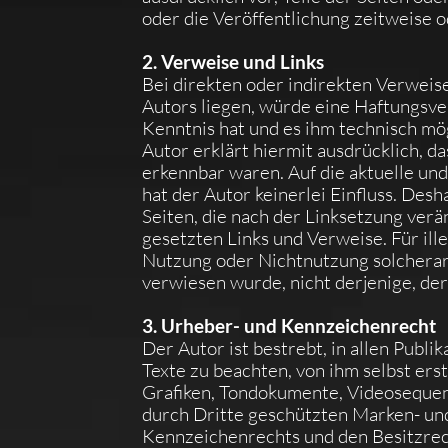
oder die Veröffentlichung zeitweise o
2. Verweise und Links
Bei direkten oder indirekten Verweis
Autors liegen, würde eine Haftungsver
Kenntnis hat und es ihm technisch mö
Autor erklärt hiermit ausdrücklich, d
erkennbar waren. Auf die aktuelle und
hat der Autor keinerlei Einfluss. Desh
Seiten, die nach der Linksetzung verä
gesetzten Links und Verweise. Für ill
Nutzung oder Nichtnutzung solcherart
verwiesen wurde, nicht derjenige, der 
3. Urheber- und Kennzeichenrecht
Der Autor ist bestrebt, in allen Pub
Texte zu beachten, von ihm selbst ers
Grafiken, Tondokumente, Videosequenz
durch Dritte geschützten Marken- un
Kennzeichenrechts und den Besitzrech