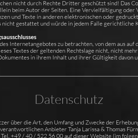
chen nicht durch Rechte Dritter geschützt sind! Das Co
 allein beim Autor der Seiten. Eine Vervielfältigung ode
en und Texte in anderen elektronischen oder gedruckt
nicht gestattet und würde in jedem Falle gerichtliche 
gsausschlusses
l des Internetangebotes zu betrachten, von dem aus auf
eses Textes der geltenden Rechtslage nicht, nicht mehr
s Dokumentes in ihrem Inhalt und ihrer Gültigkeit davon 
Datenschutz
utzer über die Art, den Umfang und Zwecke der Erhebu
verantwortlichen Anbieter Tanja Larissa & Thomas Für
el. +49 / 40 / 522 56 00 auf dieser Website (im folgen