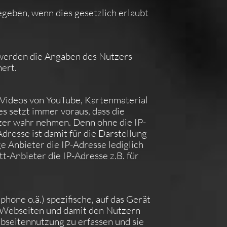
eben, wenn dies gesetzlich erlaubt
 werden die Angaben des Nutzers
ert.
 Videos von YouTube, Kartenmaterial
 setzt immer voraus, dass die
tzer wahr nehmen. Denn ohne die IP-
dresse ist damit für die Darstellung
e Anbieter die IP-Adresse lediglich
tt-Anbieter die IP-Adresse z.B. für
hone o.ä.) spezifische, auf das Gerät
n Webseiten und damit den Nutzern
ebseitennutzung zu erfassen und sie