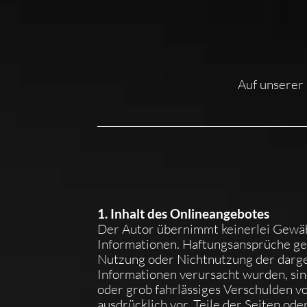
Auf unserer
1. Inhalt des Onlineangebotes
Der Autor übernimmt keinerlei Gewähr 
Informationen. Haftungsansprüche gege
Nutzung oder Nichtnutzung der darge
Informationen verursacht wurden, sind
oder grob fahrlässiges Verschulden vo
ausdrücklich vor, Teile der Seiten o