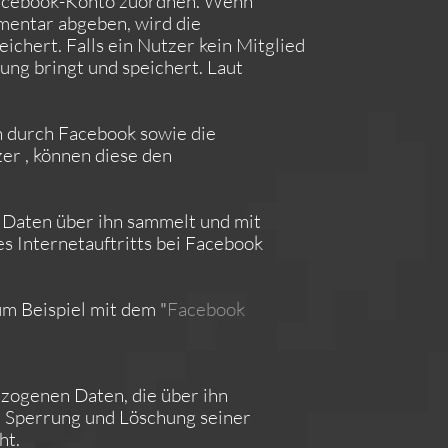
 Facebook-Konto zuordnen. Wenn
mentar abgeben, wird die
chert. Falls ein Nutzer kein Mitglied
ung bringt und speichert. Laut
 durch Facebook sowie die
er , können diese den
 Daten über ihn sammelt und mit
s Internetauftritts bei Facebook
um Beispiel mit dem "
Facebook
ezogenen Daten, die über ihn
, Sperrung und Löschung seiner
ht.