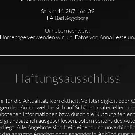
St.Nr.: 11 287 466 09
FA Bad Segeberg
Urhebernachweis:
 Homepage verwenden wir u.a. Fotos von Anna Leste un
Haftungsausschluss
für die Aktualität, Korrektheit, Vollständigkeit oder Q
n den Autor, welche sich auf Schäden materieller oder 
botenen Informationen bzw. durch die Nutzung fehlerha
 grundsätzlich ausgeschlossen, sofern seitens des Auto
rliegt. Alle Angebote sind freibleibend und unverbindlic
der das gesamte Angebot ohne gesonderte Ankündigung z