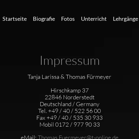
Startseite
Biografie
Fotos
Unterricht
Lehrgänge 
Impressum
Tanja Larissa & Thomas Fürmeyer
Hirschkamp 37
22846 Norderstedt
Deutschland / Germany
Tel. +49 / 40 / 522 56 00
Fax +49 / 40 / 535 30 933
Mobil 0172 / 977 90 33
eMail:
Thomas.Fuermeyer@t-online.de