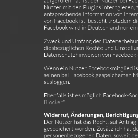
aufgerufen hat. Ist der Nutzer bei 
Nutzer mit den Plugins interagieren,
entsprechende Information von Ihrem 
von Facebook ist, besteht trotzdem di
Facebook wird in Deutschland nur ein
Zweck und Umfang der Datenerhebung
diesbezüglichen Rechte und Einstellu
Datenschutzhinweisen von Facebook
Wenn ein Nutzer Facebookmitglied is
seinen bei Facebook gespeicherten Mi
ausloggen.
Ebenfalls ist es möglich Facebook-Soc
Blocker
".
Widerruf, Änderungen, Berichtigun
Der Nutzer hat das Recht, auf Antrag
gespeichert wurden. Zusätzlich hat d
personenbezogenen Daten, soweit dem