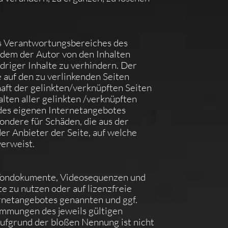
des Verantwortungsbereiches des
n dem der Autor von den Inhalten
driger Inhalte zu verhindern. Der
e auf den zu verlinkenden Seiten
haft der gelinkten/verknüpften Seiten
halten aller gelinkten /verknüpften
b des eigenen Internetangebotes
sondere für Schäden, die aus der
er Anbieter der Seite, auf welche
verweist.
, Tondokumente, Videosequenzen und
e zu nutzen oder auf lizenzfreie
rnetangebotes genannten und ggf.
mmungen des jeweils gültigen
ufgrund der bloßen Nennung ist nicht